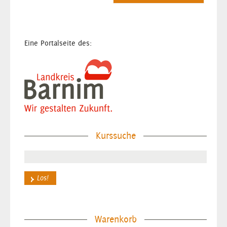
Eine Portalseite des:
Kurssuche
Warenkorb