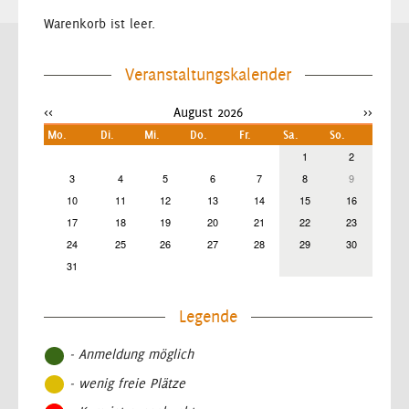
Warenkorb ist leer.
Veranstaltungskalender
<<
August 2026
>>
Mo.
Di.
Mi.
Do.
Fr.
Sa.
So.
1
2
3
4
5
6
7
8
9
10
11
12
13
14
15
16
17
18
19
20
21
22
23
24
25
26
27
28
29
30
31
Legende
- Anmeldung möglich
- wenig freie Plätze